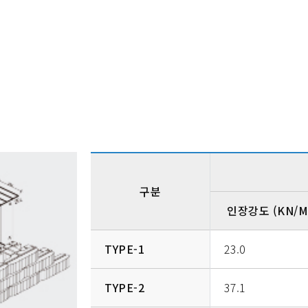
구분
인장강도 (KN/M
TYPE-1
23.0
TYPE-2
37.1