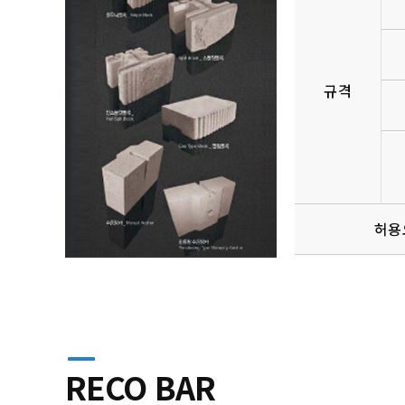
규격
허용
RECO BAR