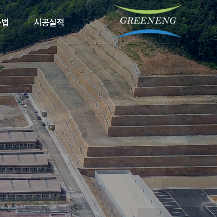
공법
시공실적