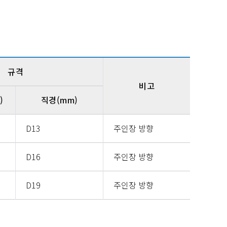
규격
비고
)
직경(mm)
D13
주인장 방향
D16
주인장 방향
D19
주인장 방향