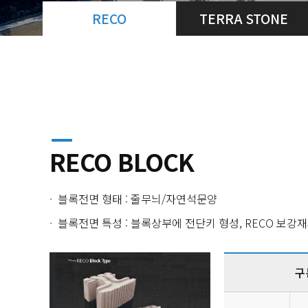
RECO
TERRA STONE
RECO BLOCK
블록전면 형태 : 줄무늬/자연석문양
블록전면 특성 : 블록상부에 전단키 형성, RECO 보강재
구