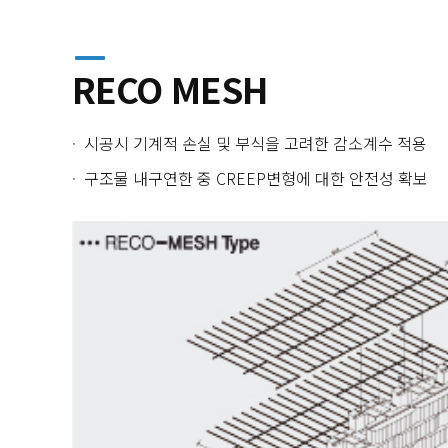
RECO MESH
시공시 기계적 손실 및 부식을 고려한 감소계수 적용
구조물 내구연한 중 CREEP변형에 대한 안전성 확보