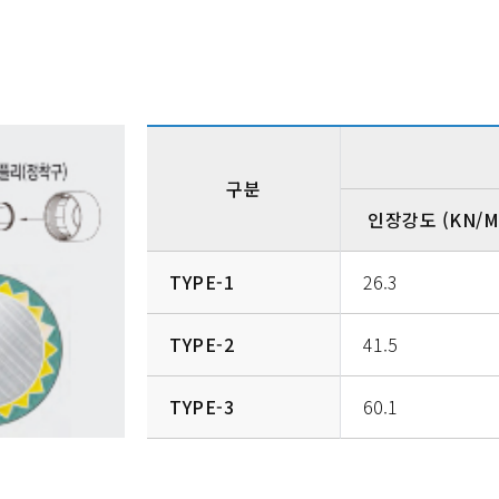
구분
인장강도 (KN/M
TYPE-1
26.3
TYPE-2
41.5
TYPE-3
60.1