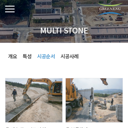
MULTI STONE
개요
특성
시공순서
시공사례